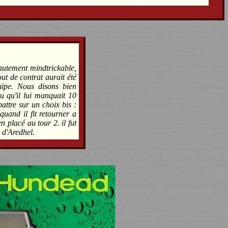
hautement mindtrickable,
ut de contrat aurait été
uipe. Nous disons bien
 qu'il lui manquait 10
battre sur un choix bis :
quand il fit retourner a
 placé au tour 2. il fut
s d'Aredhel.