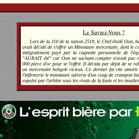
Le Saviez-Vous ?
Lors de la J10 de la saison 2519, le Chef étoilé Oon, 
avait décidé de s'offrir un Minotaure mercenaire, dont le co
intégralement payé par la cagnotte personnelle de l'éq
"AURAIT été" car Oon ne sachant compter n'avait pas vu
000 piece d'or pour se l'offrir. Il décida par dépit de se ra
un mercenaire hobgob vicieux. Ce dernier fut vite amorti 
l'infirmerie le minotaure adverse d'un coup de crampon bien
expulsé par l'arbitre sous les vivats de la foule et les insulte