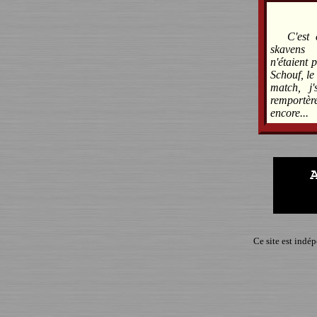
C'est
skavens 
n'étaient 
Schouf, le
match, j
remportèr
encore...
Ce site est indé