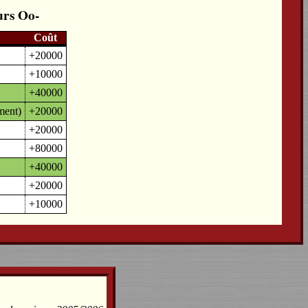
urs
Coût
+20000
+10000
+40000
ment)
+20000
+20000
+80000
+40000
+20000
+10000