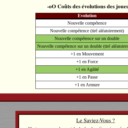
Coûts des évolutions des joue
Evolution
Nouvelle compétence
Nouvelle compétence (tiré aléatoirement)
Nouvelle compétence sur un double
Nouvelle compétence sur un double (tiré aléatoire
+1 en Mouvement
+1 en Force
+1 en Agilité
+1 en Passe
+1 en Armure
Le Saviez-Vous ?