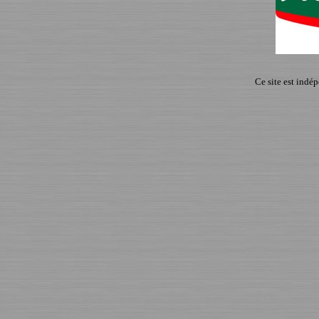
Ce site est indé