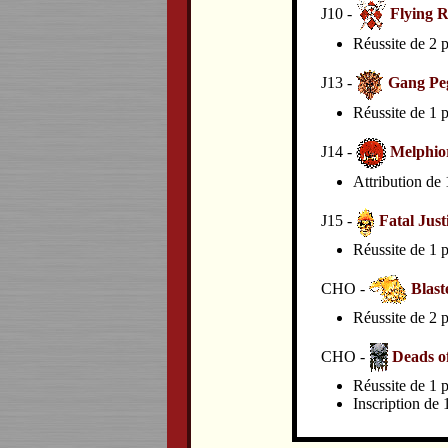
J10 -
Flying R
Réussite de 2 p
J13 -
Gang Pe
Réussite de 1 p
J14 -
Melphio
Attribution de 
J15 -
Fatal Just
Réussite de 1 p
CHO -
Blast
Réussite de 2 p
CHO -
Deads o
Réussite de 1 p
Inscription de