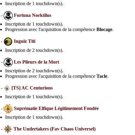
Inscription de 1 touchdown(s).
 -
Fortuna Norktilus
Inscription de 1 touchdown(s).
Progression avec l'acquisition de la compétence
Blocage
.
 -
Inguiz Titi
Inscription de 2 touchdown(s).
 -
Les Plieurs de la Mort
Inscription de 2 touchdown(s).
Progression avec l'acquisition de la compétence
Tacle
.
 -
[TS] AC Centurions
Inscription de 1 touchdown(s).
 -
Suprématie Elfique Légitimement Fondée
Inscription de 1 touchdown(s).
 -
The Undertakers (Fav Chaos Universel)