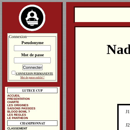
Connexion
Pseudonyme
Nad
Mot de passe
CONNEXION PERMANENTE
Mot de passe oublié ?
LUTECE CUP
ACCUEIL
PRESENTATION
CHARTE
LES ORIGINES
SAISONS PASSEES
J1
BLOOD BOWL ?
LES REGLES
LE PANTHEON
CHAMPIONNAT
J2
CLASSEMENT