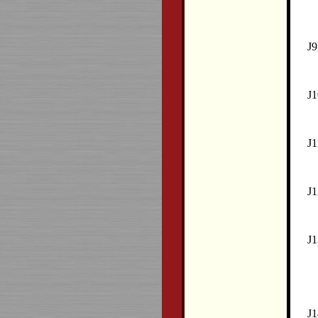
J9
J1
J1
J1
J1
J1