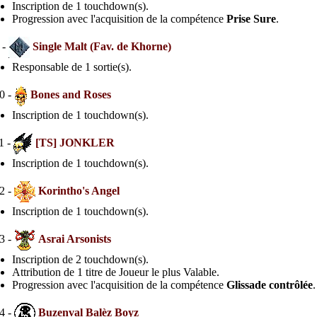
Inscription de 1 touchdown(s).
Progression avec l'acquisition de la compétence
Prise Sure
.
 -
Single Malt (Fav. de Khorne)
Responsable de 1 sortie(s).
0 -
Bones and Roses
Inscription de 1 touchdown(s).
1 -
[TS] JONKLER
Inscription de 1 touchdown(s).
2 -
Korintho's Angel
Inscription de 1 touchdown(s).
3 -
Asrai Arsonists
Inscription de 2 touchdown(s).
Attribution de 1 titre de Joueur le plus Valable.
Progression avec l'acquisition de la compétence
Glissade contrôlée
.
4 -
Buzenval Balèz Boyz