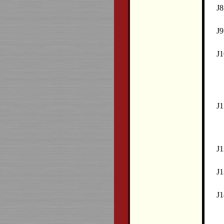
J8
J9
J1
J1
J1
J1
J1