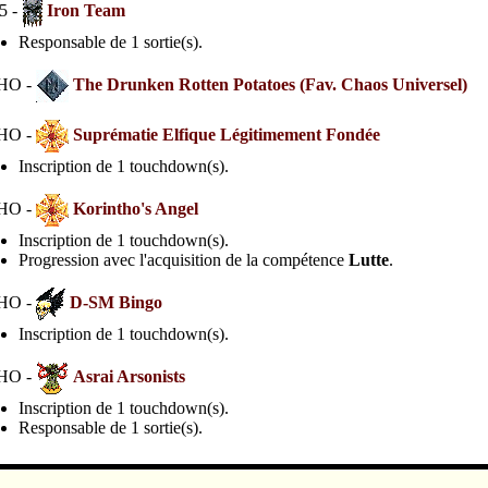
5 -
Iron Team
Responsable de 1 sortie(s).
HO -
The Drunken Rotten Potatoes (Fav. Chaos Universel)
HO -
Suprématie Elfique Légitimement Fondée
Inscription de 1 touchdown(s).
HO -
Korintho's Angel
Inscription de 1 touchdown(s).
Progression avec l'acquisition de la compétence
Lutte
.
HO -
D-SM Bingo
Inscription de 1 touchdown(s).
HO -
Asrai Arsonists
Inscription de 1 touchdown(s).
Responsable de 1 sortie(s).