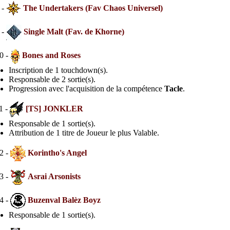
 -
The Undertakers (Fav Chaos Universel)
 -
Single Malt (Fav. de Khorne)
0 -
Bones and Roses
Inscription de 1 touchdown(s).
Responsable de 2 sortie(s).
Progression avec l'acquisition de la compétence
Tacle
.
1 -
[TS] JONKLER
Responsable de 1 sortie(s).
Attribution de 1 titre de Joueur le plus Valable.
2 -
Korintho's Angel
3 -
Asrai Arsonists
4 -
Buzenval Balèz Boyz
Responsable de 1 sortie(s).