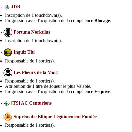
 -
JDR
Inscription de 1 touchdown(s).
Progression avec l'acquisition de la compétence
Blocage
.
 -
Fortuna Norktilus
Inscription de 1 touchdown(s).
 -
Inguiz Titi
Responsable de 1 sortie(s).
 -
Les Plieurs de la Mort
Responsable de 1 sortie(s).
Attribution de 1 titre de Joueur le plus Valable.
Progression avec l'acquisition de la compétence
Esquive
.
 -
[TS] AC Centurions
 -
Suprématie Elfique Légitimement Fondée
Responsable de 1 sortie(s).