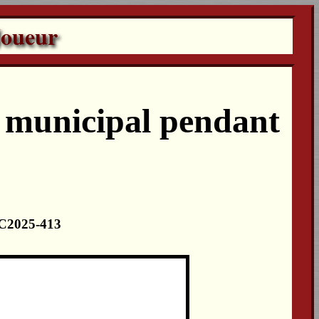
Joueur
 municipal pendant
 LC2025-413