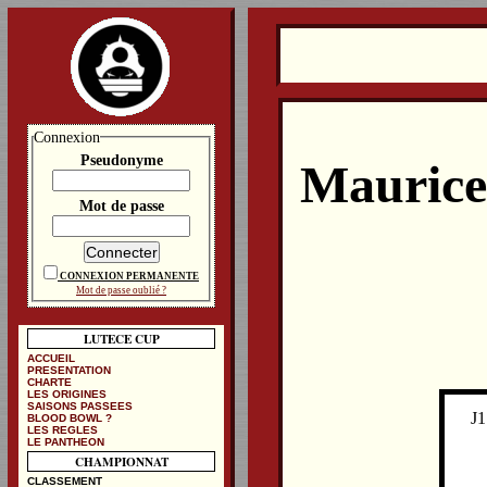
Connexion
Pseudonyme
Maurice
Mot de passe
CONNEXION PERMANENTE
Mot de passe oublié ?
LUTECE CUP
ACCUEIL
PRESENTATION
CHARTE
LES ORIGINES
SAISONS PASSEES
J1
BLOOD BOWL ?
LES REGLES
LE PANTHEON
CHAMPIONNAT
CLASSEMENT