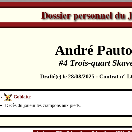
Dossier personnel du 
André Pauto
#4 Trois-quart Skav
Drafté(e) le 28/08/2025 : Contrat n°
 -
Goblatte
Décès du joueur les crampons aux pieds.