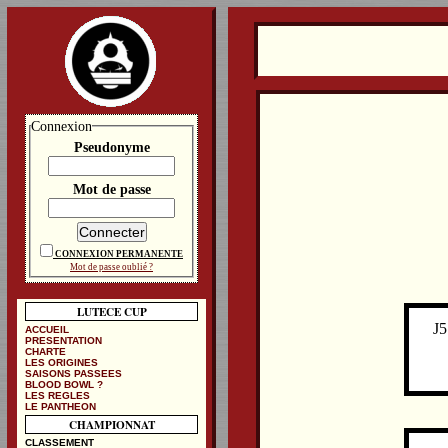
Connexion
Pseudonyme
Mot de passe
CONNEXION PERMANENTE
Mot de passe oublié ?
LUTECE CUP
J5
ACCUEIL
PRESENTATION
CHARTE
LES ORIGINES
SAISONS PASSEES
BLOOD BOWL ?
LES REGLES
LE PANTHEON
CHAMPIONNAT
CLASSEMENT