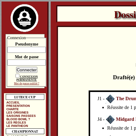
Doss
Connexion
Pseudonyme
Mot de passe
Drafté(e
CONNEXION
PERMANENTE
Mot de passe oublié ?
LUTECE CUP
J1 -
The Drunk
ACCUEIL
PRESENTATION
Réussite de 1 p
CHARTE
LES ORIGINES
SAISONS PASSEES
J4 -
Midgard 
BLOOD BOWL ?
LES REGLES
LE PANTHEON
Réussite de 1 p
CHAMPIONNAT