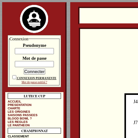
Connexion
Pseudonyme
Mot de passe
CONNEXION PERMANENTE
Mot de passe oublié ?
LUTECE CUP
J4
ACCUEIL
PRESENTATION
CHARTE
LES ORIGINES
SAISONS PASSEES
BLOOD BOWL ?
J7
LES REGLES
LE PANTHEON
CHAMPIONNAT
CLASSEMENT