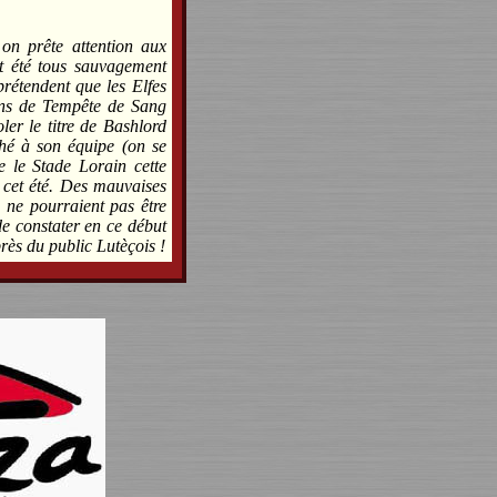
on prête attention aux
t été tous sauvagement
rétendent que les Elfes
ains de Tempête de Sang
er le titre de Bashlord
hé à son équipe (on se
 le Stade Lorain cette
 cet été. Des mauvaises
s ne pourraient pas être
de constater en ce début
près du public Lutèçois !