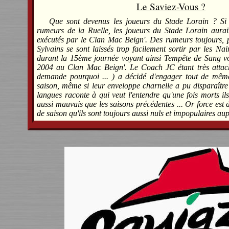
Le Saviez-Vous ?
Que sont devenus les joueurs du Stade Lorain ? Si 
rumeurs de la Ruelle, les joueurs du Stade Lorain aurai
exécutés par le Clan Mac Beign'. Des rumeurs toujours, p
Sylvains se sont laissés trop facilement sortir par les N
durant la 15ème journée voyant ainsi Tempête de Sang vol
2004 au Clan Mac Beign'. Le Coach JC étant très attac
demande pourquoi ... ) a décidé d'engager tout de même
saison, même si leur enveloppe charnelle a pu disparaître
langues raconte à qui veut l'entendre qu'une fois morts il
aussi mauvais que les saisons précédentes ... Or force est 
de saison qu'ils sont toujours aussi nuls et impopulaires au