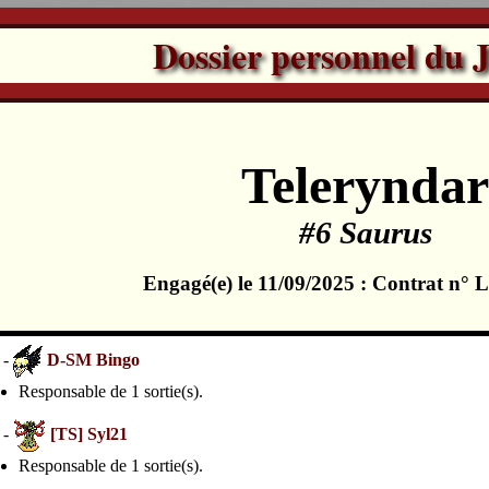
Dossier personnel du 
Telerynda
#6 Saurus
Engagé(e) le 11/09/2025 : Contrat n°
 -
D-SM Bingo
Responsable de 1 sortie(s).
 -
[TS] Syl21
Responsable de 1 sortie(s).