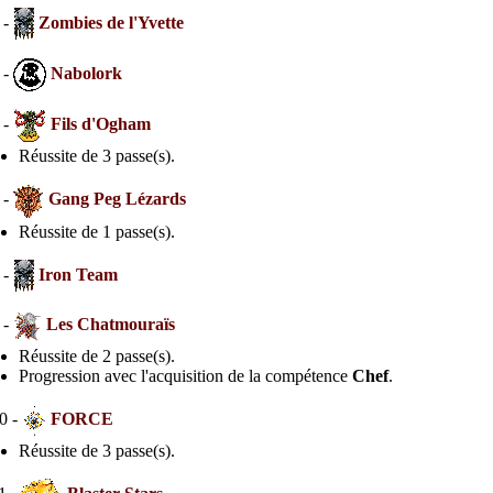
 -
Zombies de l'Yvette
 -
Nabolork
 -
Fils d'Ogham
Réussite de 3 passe(s).
 -
Gang Peg Lézards
Réussite de 1 passe(s).
 -
Iron Team
 -
Les Chatmouraïs
Réussite de 2 passe(s).
Progression avec l'acquisition de la compétence
Chef
.
0 -
FORCE
Réussite de 3 passe(s).