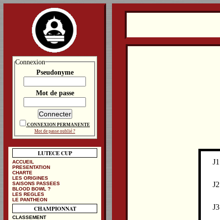
Connexion
Pseudonyme
Mot de passe
CONNEXION PERMANENTE
Mot de passe oublié ?
LUTECE CUP
J1
ACCUEIL
PRESENTATION
CHARTE
LES ORIGINES
J2
SAISONS PASSEES
BLOOD BOWL ?
LES REGLES
LE PANTHEON
J3
CHAMPIONNAT
CLASSEMENT