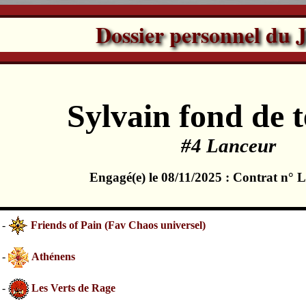
Dossier personnel du 
Sylvain fond de t
#4 Lanceur
Engagé(e) le 08/11/2025 : Contrat n°
 -
Friends of Pain (Fav Chaos universel)
 -
Athénens
 -
Les Verts de Rage