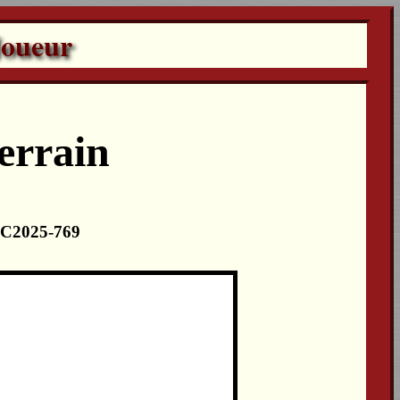
Joueur
errain
 LC2025-769