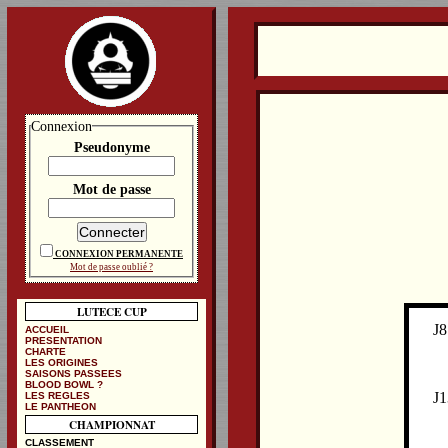
Connexion
Pseudonyme
Mot de passe
CONNEXION PERMANENTE
Mot de passe oublié ?
LUTECE CUP
J8
ACCUEIL
PRESENTATION
CHARTE
LES ORIGINES
SAISONS PASSEES
BLOOD BOWL ?
J1
LES REGLES
LE PANTHEON
CHAMPIONNAT
CLASSEMENT