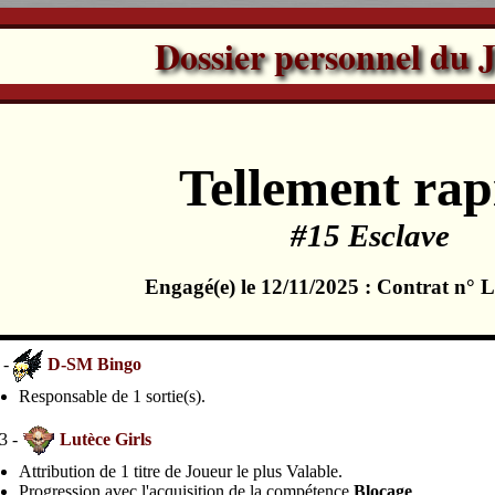
Dossier personnel du 
Tellement rap
#15 Esclave
Engagé(e) le 12/11/2025 : Contrat n°
 -
D-SM Bingo
Responsable de 1 sortie(s).
3 -
Lutèce Girls
Attribution de 1 titre de Joueur le plus Valable.
Progression avec l'acquisition de la compétence
Blocage
.