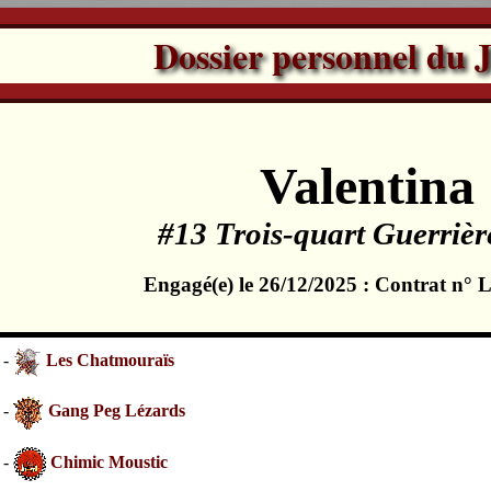
Dossier personnel du 
Valentina
#13 Trois-quart Guerrièr
Engagé(e) le 26/12/2025 : Contrat n°
 -
Les Chatmouraïs
 -
Gang Peg Lézards
 -
Chimic Moustic