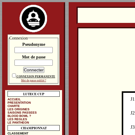
Connexion
Pseudonyme
Mot de passe
CONNEXION PERMANENTE
Mot de passe oublié ?
LUTECE CUP
J1
ACCUEIL
PRESENTATION
CHARTE
LES ORIGINES
J2
SAISONS PASSEES
BLOOD BOWL ?
LES REGLES
LE PANTHEON
J3
CHAMPIONNAT
CLASSEMENT