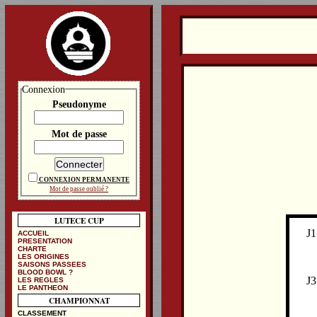
Connexion
Pseudonyme
Mot de passe
CONNEXION PERMANENTE
Mot de passe oublié ?
LUTECE CUP
J1
ACCUEIL
PRESENTATION
CHARTE
LES ORIGINES
SAISONS PASSEES
BLOOD BOWL ?
J3
LES REGLES
LE PANTHEON
CHAMPIONNAT
CLASSEMENT