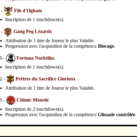
 -
Fils d'Ogham
Inscription de 1 touchdown(s).
 -
Gang Peg Lézards
Attribution de 1 titre de Joueur le plus Valable.
Progression avec l'acquisition de la compétence
Blocage
.
0 -
Fortuna Norktilus
Inscription de 1 touchdown(s).
2 -
Prêtres du Sacrifice Glorieux
Attribution de 1 titre de Joueur le plus Valable.
5 -
Chimic Moustic
Inscription de 2 touchdown(s).
Progression avec l'acquisition de la compétence
Glissade contrôlée
.