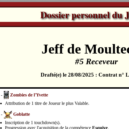
Dossier personnel du 
Jeff de Moultec
#5 Receveur
Drafté(e) le 28/08/2025 : Contrat n°
 -
Zombies de l'Yvette
Attribution de 1 titre de Joueur le plus Valable.
 -
Goblatte
Inscription de 1 touchdown(s).
Progression avec l'acquisition de la compétence
Esquive
.