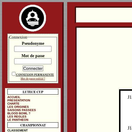
Connexion
Pseudonyme
Mot de passe
CONNEXION PERMANENTE
Mot de passe oublié ?
LUTECE CUP
J1
ACCUEIL
PRESENTATION
CHARTE
LES ORIGINES
SAISONS PASSEES
BLOOD BOWL ?
LES REGLES
LE PANTHEON
CHAMPIONNAT
J1
CLASSEMENT