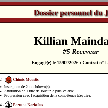
Dossier personnel du 
Killian Mainda
#5 Receveur
Engagé(e) le 15/02/2026 : Contrat n°
2 -
Chimic Moustic
Inscription de 2 touchdown(s).
Attribution de 1 titre de Joueur le plus Valable.
Progression avec l'acquisition de la compétence
Esquive
.
4 -
Fortuna Norktilus