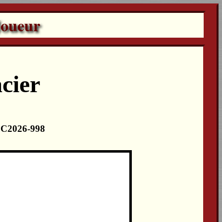
Joueur
cier
 LC2026-998