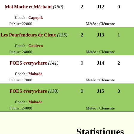
Moi Moche et Méchant
(150)
2
J12
0
Coach :
Capopik
Public: 22000
Météo : Clémente
Les Pourfendeurs de Cieux
(135)
2
J13
1
Coach :
Goulven
Public: 24000
Météo : Clémente
FOES everywhere
(141)
0
J14
2
Coach :
Mahodo
Public: 17000
Météo : Clémente
FOES everywhere
(138)
0
J15
3
Coach :
Mahodo
Public: 24000
Météo : Clémente
Statistiques