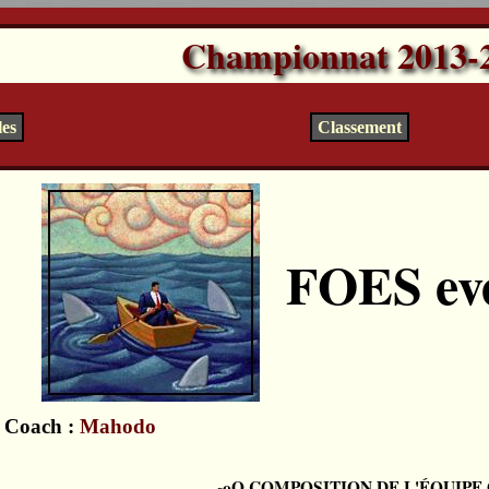
Championnat 2013-
les
Classement
FOES ev
Coach :
Mahodo
COMPOSITION DE L'ÉQUIPE