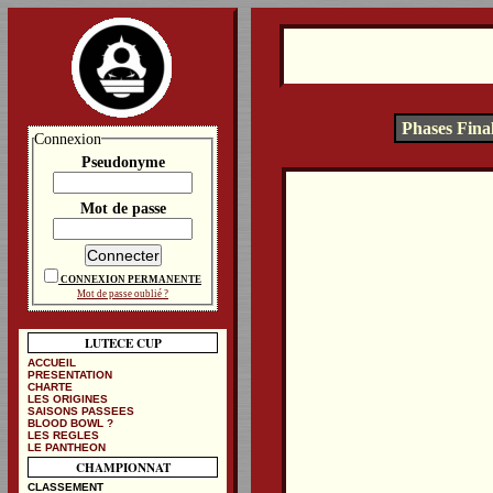
Phases Fina
Connexion
Pseudonyme
Mot de passe
CONNEXION PERMANENTE
Mot de passe oublié ?
LUTECE CUP
ACCUEIL
PRESENTATION
CHARTE
LES ORIGINES
SAISONS PASSEES
BLOOD BOWL ?
LES REGLES
LE PANTHEON
CHAMPIONNAT
CLASSEMENT