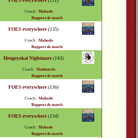
FOES everywhere
(131)
Coach :
Mahodo
Rapport de match
FOES everywhere
(135)
Coach :
Mahodo
Rapport de match
Hengeyokaï Nightmare
(143)
Coach :
Sladmortis
Rapport de match
FOES everywhere
(136)
Coach :
Mahodo
Rapport de match
FOES everywhere
(134)
Coach :
Mahodo
Rapport de match