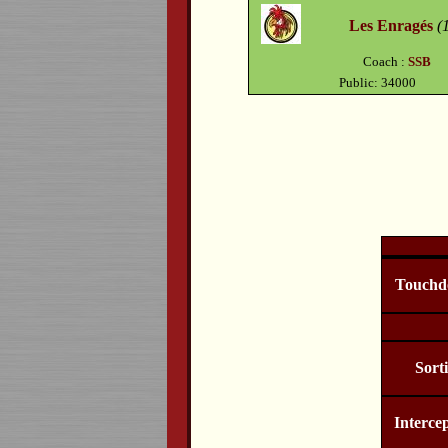
Les Enragés
(
Coach :
SSB
Public: 34000
Touchd
Sort
Interce