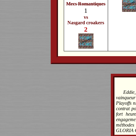
Mecs Romantiques
1
vs
Nasgard croakers
2
Eddie
vainqueur 
Playoffs n
contrat p
fort heur
engageme
méthodes 
GLORIA 