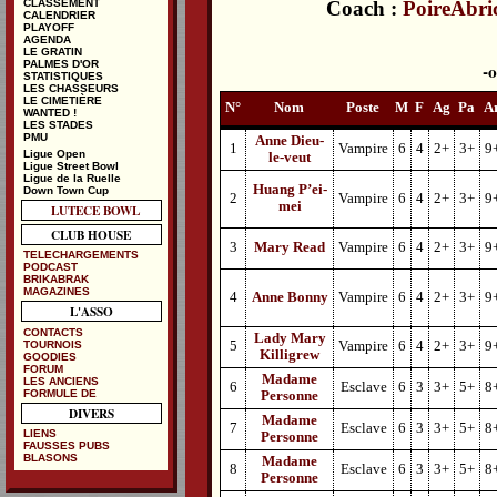
Coach :
PoireAbri
CLASSEMENT
CALENDRIER
PLAYOFF
AGENDA
LE GRATIN
PALMES D'OR
STATISTIQUES
LES CHASSEURS
LE CIMETIÈRE
N°
Nom
Poste
M
F
Ag
Pa
A
WANTED !
LES STADES
PMU
Anne Dieu-
1
Vampire
6
4
2+
3+
9
Ligue Open
le-veut
Ligue Street Bowl
Ligue de la Ruelle
Huang P’ei-
Down Town Cup
2
Vampire
6
4
2+
3+
9
mei
LUTECE BOWL
CLUB HOUSE
3
Mary Read
Vampire
6
4
2+
3+
9
TELECHARGEMENTS
PODCAST
BRIKABRAK
MAGAZINES
4
Anne Bonny
Vampire
6
4
2+
3+
9
L'ASSO
CONTACTS
Lady Mary
TOURNOIS
5
Vampire
6
4
2+
3+
9
Killigrew
GOODIES
FORUM
Madame
LES ANCIENS
6
Esclave
6
3
3+
5+
8
FORMULE DE
Personne
DIVERS
Madame
7
Esclave
6
3
3+
5+
8
LIENS
Personne
FAUSSES PUBS
BLASONS
Madame
8
Esclave
6
3
3+
5+
8
Personne