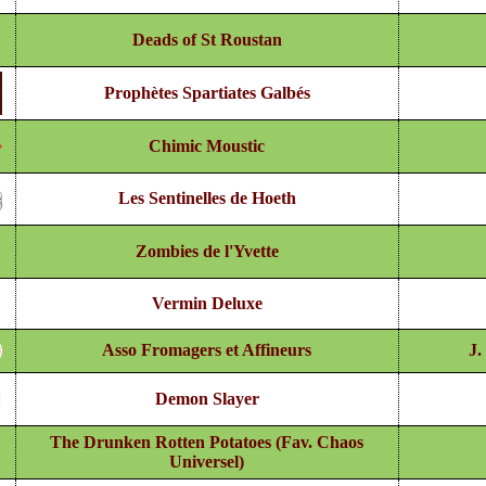
Deads of St Roustan
Prophètes Spartiates Galbés
Chimic Moustic
Les Sentinelles de Hoeth
Zombies de l'Yvette
Vermin Deluxe
Asso Fromagers et Affineurs
J.
Demon Slayer
The Drunken Rotten Potatoes (Fav. Chaos
Universel)