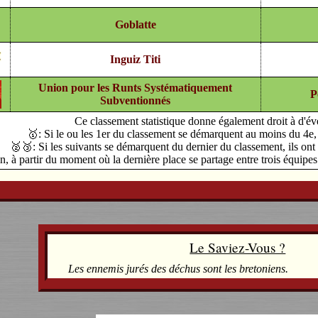
Goblatte
Inguiz Titi
Union pour les Runts Systématiquement
P
Subventionnés
Ce classement statistique donne également droit à d'év
🥇: Si le ou les 1er du classement se démarquent au moins du 4e, i
🥈🥉: Si les suivants se démarquent du dernier du classement, ils ont 
n, à partir du moment où la dernière place se partage entre trois équipe
Le Saviez-Vous ?
Les ennemis jurés des déchus sont les bretoniens.