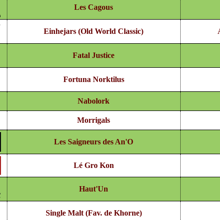
Les Cagous
Einhejars (Old World Classic)
Fatal Justice
Fortuna Norktilus
Nabolork
Morrigals
Les Saigneurs des An'O
Lé Gro Kon
Haut'Un
Single Malt (Fav. de Khorne)