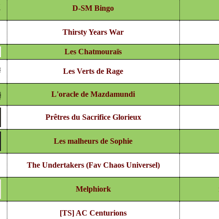
D-SM Bingo
Thirsty Years War
Les Chatmouraïs
Les Verts de Rage
L'oracle de Mazdamundi
Prêtres du Sacrifice Glorieux
Les malheurs de Sophie
The Undertakers (Fav Chaos Universel)
Melphiork
[TS] AC Centurions