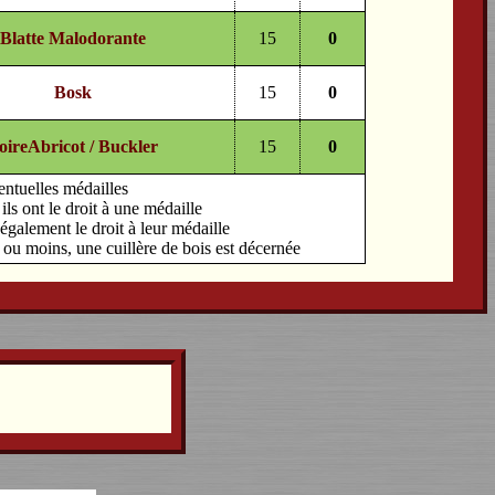
Blatte Malodorante
15
0
Bosk
15
0
oireAbricot / Buckler
15
0
entuelles médailles
ls ont le droit à une médaille
également le droit à leur médaille
s ou moins, une cuillère de bois est décernée