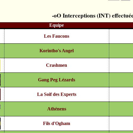
Interceptions (INT) effectué
Equipe
Les Faucons
Korintho's Angel
Crashmen
Gang Peg Lézards
La Soif des Experts
Athénens
Fils d'Ogham