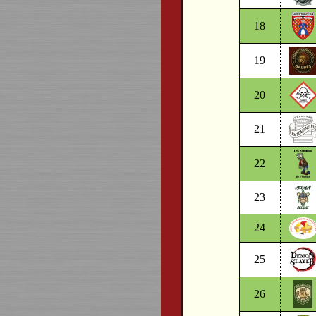
18
19
20
21
22
23
24
25
26