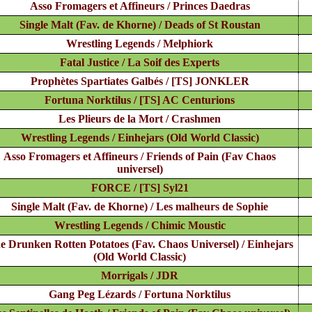
Asso Fromagers et Affineurs / Princes Daedras
Single Malt (Fav. de Khorne) / Deads of St Roustan
Wrestling Legends / Melphiork
Fatal Justice / La Soif des Experts
Prophètes Spartiates Galbés / [TS] JONKLER
Fortuna Norktilus / [TS] AC Centurions
Les Plieurs de la Mort / Crashmen
Wrestling Legends / Einhejars (Old World Classic)
Asso Fromagers et Affineurs / Friends of Pain (Fav Chaos
universel)
FORCE / [TS] Syl21
Single Malt (Fav. de Khorne) / Les malheurs de Sophie
Wrestling Legends / Chimic Moustic
e Drunken Rotten Potatoes (Fav. Chaos Universel) / Einhejars
(Old World Classic)
Morrigals / JDR
Gang Peg Lézards / Fortuna Norktilus