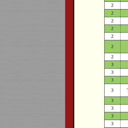
2
2
2
2
2
2
2
3
3
3
3
3
3
3
3