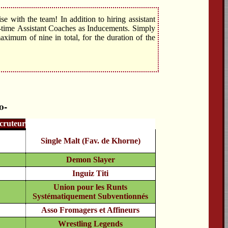
se with the team! In addition to hiring assistant
-time Assistant Coaches as Inducements. Simply
ximum of nine in total, for the duration of the
cruteur
Single Malt (Fav. de Khorne)
Demon Slayer
Inguiz Titi
Union pour les Runts
Systématiquement Subventionnés
Asso Fromagers et Affineurs
Wrestling Legends