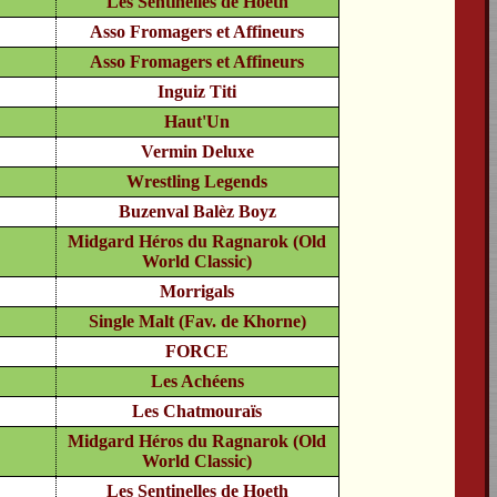
Les Sentinelles de Hoeth
Asso Fromagers et Affineurs
Asso Fromagers et Affineurs
Inguiz Titi
Haut'Un
Vermin Deluxe
Wrestling Legends
Buzenval Balèz Boyz
Midgard Héros du Ragnarok (Old
World Classic)
Morrigals
Single Malt (Fav. de Khorne)
FORCE
Les Achéens
Les Chatmouraïs
Midgard Héros du Ragnarok (Old
World Classic)
Les Sentinelles de Hoeth