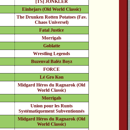
[TS] JONKLER
Einhejars (Old World Classic)
The Drunken Rotten Potatoes (Fav.
Chaos Universel)
Fatal Justice
Morrigals
Goblatte
Wrestling Legends
Buzenval Balèz Boyz
FORCE
Lé Gro Kon
Midgard Héros du Ragnarok (Old
World Classic)
Morrigals
Union pour les Runts
Systématiquement Subventionnés
Midgard Héros du Ragnarok (Old
World Classic)