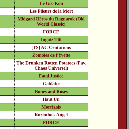
Lé Gro Kon
Les Plieurs de la Mort
Midgard Héros du Ragnarok (Old
World Classic)
FORCE
Inguiz Titi
[TS] AC Centurions
Zombies de l'Yvette
The Drunken Rotten Potatoes (Fav.
Chaos Universel)
Fatal Justice
Goblatte
Bones and Roses
Haut'Un
Morrigals
Korintho's Angel
FORCE