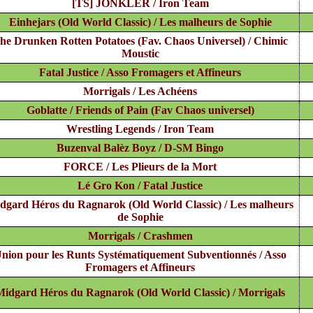
[TS] JONKLER / Iron Team
Einhejars (Old World Classic) / Les malheurs de Sophie
he Drunken Rotten Potatoes (Fav. Chaos Universel) / Chimic
Moustic
Fatal Justice / Asso Fromagers et Affineurs
Morrigals / Les Achéens
Goblatte / Friends of Pain (Fav Chaos universel)
Wrestling Legends / Iron Team
Buzenval Balèz Boyz / D-SM Bingo
FORCE / Les Plieurs de la Mort
Lé Gro Kon / Fatal Justice
dgard Héros du Ragnarok (Old World Classic) / Les malheurs
de Sophie
Morrigals / Crashmen
nion pour les Runts Systématiquement Subventionnés / Asso
Fromagers et Affineurs
Midgard Héros du Ragnarok (Old World Classic) / Morrigals