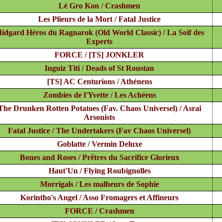
Lé Gro Kon / Crashmen
Les Plieurs de la Mort / Fatal Justice
idgard Héros du Ragnarok (Old World Classic) / La Soif des
Experts
FORCE / [TS] JONKLER
Inguiz Titi / Deads of St Roustan
[TS] AC Centurions / Athénens
Zombies de l'Yvette / Les Achéens
The Drunken Rotten Potatoes (Fav. Chaos Universel) / Asrai
Arsonists
Fatal Justice / The Undertakers (Fav Chaos Universel)
Goblatte / Vermin Deluxe
Bones and Roses / Prêtres du Sacrifice Glorieux
Haut'Un / Flying Roubignolles
Morrigals / Les malheurs de Sophie
Korintho's Angel / Asso Fromagers et Affineurs
FORCE / Crashmen