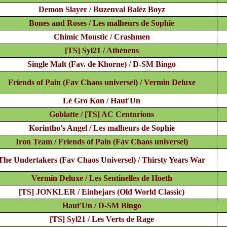
Demon Slayer / Buzenval Balèz Boyz
Bones and Roses / Les malheurs de Sophie
Chimic Moustic / Crashmen
[TS] Syl21 / Athénens
Single Malt (Fav. de Khorne) / D-SM Bingo
Friends of Pain (Fav Chaos universel) / Vermin Deluxe
Lé Gro Kon / Haut'Un
Goblatte / [TS] AC Centurions
Korintho's Angel / Les malheurs de Sophie
Iron Team / Friends of Pain (Fav Chaos universel)
The Undertakers (Fav Chaos Universel) / Thirsty Years War
Vermin Deluxe / Les Sentinelles de Hoeth
[TS] JONKLER / Einhejars (Old World Classic)
Haut'Un / D-SM Bingo
[TS] Syl21 / Les Verts de Rage